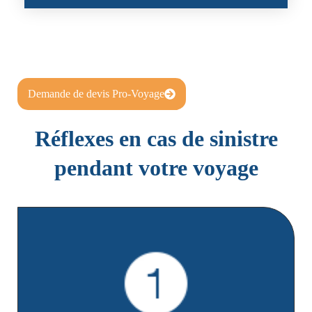
Demande de devis Pro-Voyage
Réflexes en cas de sinistre
pendant votre voyage
Ayez votre carte d'Assistance voyage à portée de
main.