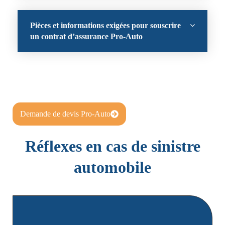
Pièces et informations exigées pour souscrire
un contrat d’assurance Pro-Auto
Demande de devis Pro-Auto
Réflexes en cas de sinistre
automobile
Remplissez le constat amiable et joindre toutes les