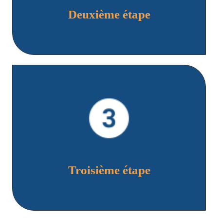
Deuxième étape
Consultez nos agences par téléphone ou par mail, à
direction.sinistre@pro-assur.tn
savoir :
Troisième étape